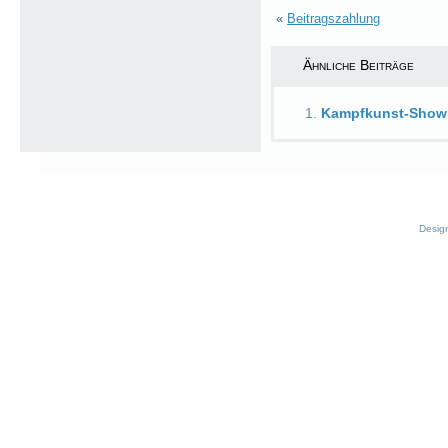
«
Beitragszahlung
Ähnliche Beiträge
Kampfkunst-Show
Desig