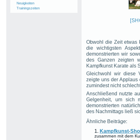
Neuigkeiten
Trainingszeiten
[SH
Obwohl die Zeit etwas
die wichtigsten Aspek
demonstrierten wir sow
des Ganzen zeigten w
Kampfkunst Karate als S
Gleichwohl wir diese V
zeigte uns der Applau
zumindest nicht schlech
Anschließend nutzte a
Gelgenheit, um sich m
demonstrierten natürlic
des Nachmittags ließ s
Ähnliche Beiträge:
Kampfkunst-Sh
zusammen mit dem Kuro