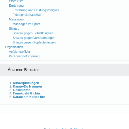
Erste Hilfe
Ernährung
Ernährung und Leistungsfähigkeit
Flüssigkeitshaushalt
Massagen
Massagen im Sport
Shiatsu
Shiatsu gegen Schlaflosigkeit
Shiatsu gegen Verspannungen
Shiatsu gegen Kopfschmerzen
Organisation
Aufsichtspflicht
Personenbeförderung
Ähnliche Beiträge
Kinderprüfungen
Karate-Do Nyumon
Geschichte
Funakoshi Gichin
Karate hin Karate her