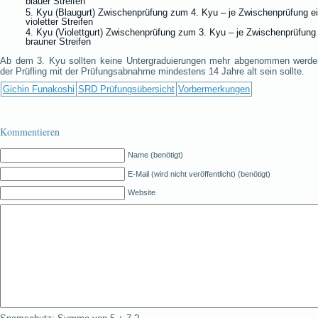
blauer Streifen
5. Kyu (Blaugurt) Zwischenprüfung zum 4. Kyu – je Zwischenprüfung e
violetter Streifen
4. Kyu (Violettgurt) Zwischenprüfung zum 3. Kyu – je Zwischenprüfung
brauner Streifen
Ab dem 3. Kyu sollten keine Untergraduierungen mehr abgenommen werde
der Prüfling mit der Prüfungsabnahme mindestens 14 Jahre alt sein sollte.
Gichin Funakoshi
SRD Prüfungsübersicht
Vorbermerkungen
Kommentieren
Name (benötigt)
E-Mail (wird nicht veröffentlicht) (benötigt)
Website