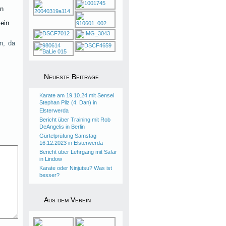
in
 ein
n, da
Neueste Beiträge
Karate am 19.10.24 mit Sensei
Stephan Pilz (4. Dan) in
Elsterwerda
Bericht über Training mit Rob
DeAngelis in Berlin
Gürtelprüfung Samstag
16.12.2023 in Elsterwerda
Bericht über Lehrgang mit Safar
in Lindow
Karate oder Ninjutsu? Was ist
besser?
Aus dem Verein