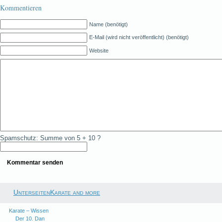
Kommentieren
Name (benötigt)
E-Mail (wird nicht veröffentlicht) (benötigt)
Website
Spamschutz: Summe von 5 + 10 ?
UnterseitenKarate and more
Karate – Wissen
Der 10. Dan