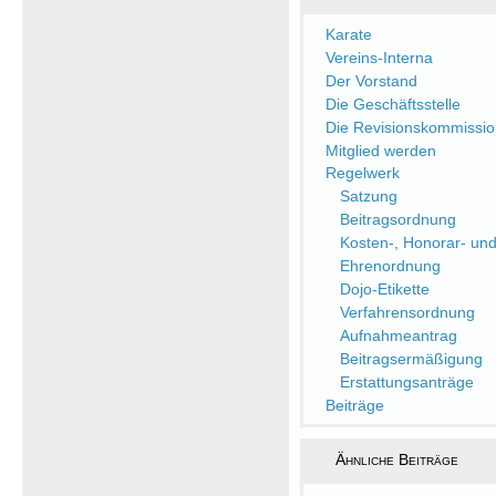
Karate
Vereins-Interna
Der Vorstand
Die Geschäftsstelle
Die Revisionskommissio
Mitglied werden
Regelwerk
Satzung
Beitragsordnung
Kosten-, Honorar- un
Ehrenordnung
Dojo-Etikette
Verfahrensordnung
Aufnahmeantrag
Beitragsermäßigung
Erstattungsanträge
Beiträge
Ähnliche Beiträge