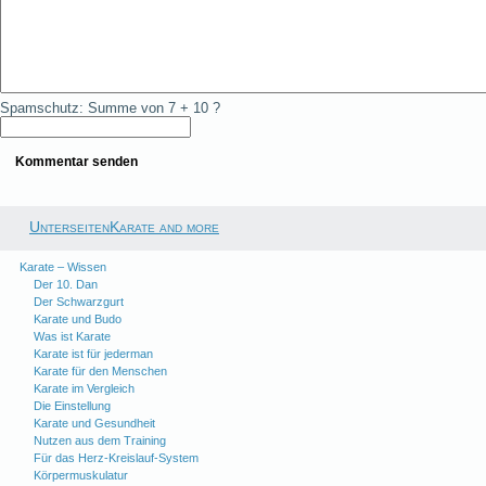
Spamschutz: Summe von 7 + 10 ?
UnterseitenKarate and more
Karate – Wissen
Der 10. Dan
Der Schwarzgurt
Karate und Budo
Was ist Karate
Karate ist für jederman
Karate für den Menschen
Karate im Vergleich
Die Einstellung
Karate und Gesundheit
Nutzen aus dem Training
Für das Herz-Kreislauf-System
Körpermuskulatur