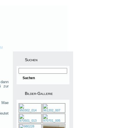
UM
Suchen
 dann
i zur
Bilder-Gallerie
s Mae
eutet