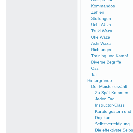
Kommandos
Zahlen
Stellungen
Uchi Waza
Tsuki Waza
Uke Waza
Ashi Waza
Richtungen
Training und Kampf
Diverse Begriffe
Oss
Tai
Hintergründe
Der Meister erzählt
Zu Spät-Kommen
Jeden Tag
Instructor-Class
Karate gestern und
Dojokun
Selbstverteidigung
Die effektivste Selb