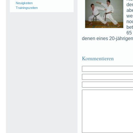
Neuigkeiten
de
Trainingszeiten
ab
we
no
be
65
denen eines 20-jährigen
Kommentieren