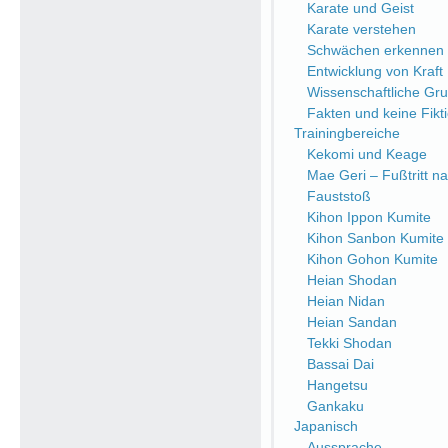
Karate und Geist
Karate verstehen
Schwächen erkennen
Entwicklung von Kraft
Wissenschaftliche Gr
Fakten und keine Fikt
Trainingbereiche
Kekomi und Keage
Mae Geri – Fußtritt n
Fauststoß
Kihon Ippon Kumite
Kihon Sanbon Kumite
Kihon Gohon Kumite
Heian Shodan
Heian Nidan
Heian Sandan
Tekki Shodan
Bassai Dai
Hangetsu
Gankaku
Japanisch
Aussprache