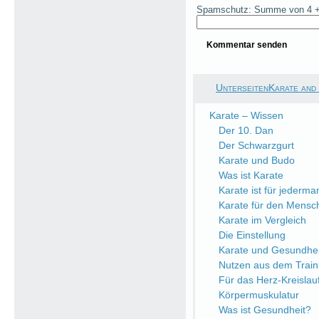
Spamschutz: Summe von 4 +
UnterseitenKarate and
Karate – Wissen
Der 10. Dan
Der Schwarzgurt
Karate und Budo
Was ist Karate
Karate ist für jederma
Karate für den Mensc
Karate im Vergleich
Die Einstellung
Karate und Gesundhei
Nutzen aus dem Train
Für das Herz-Kreisla
Körpermuskulatur
Was ist Gesundheit?