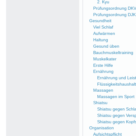
2. Kyu
Prüfungsordnung DK
Prüfungsordnung DJ
Gesundheit
Viel Schlaf
Aufwärmen
Haltung
Gesund üben
Bauchmuskeltraining
Muskelkater
Erste Hilfe
Ernährung
Ernährung und Leist
Flüssigkeitshaushalt
Massagen
Massagen im Sport
Shiatsu
Shiatsu gegen Schlaf
Shiatsu gegen Ver
Shiatsu gegen Kop
Organisation
Aufsichtspflicht