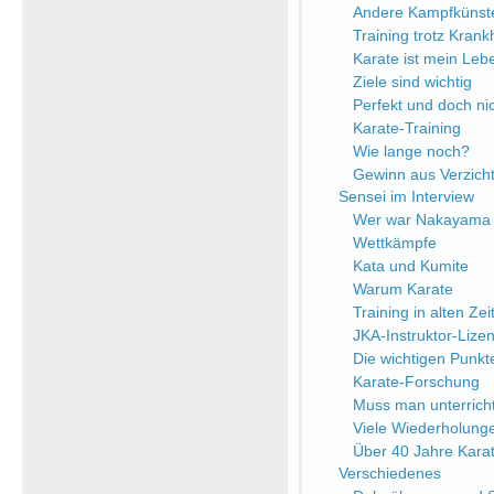
Andere Kampfkünst
Training trotz Krank
Karate ist mein Leb
Ziele sind wichtig
Perfekt und doch nic
Karate-Training
Wie lange noch?
Gewinn aus Verzich
Sensei im Interview
Wer war Nakayama 
Wettkämpfe
Kata und Kumite
Warum Karate
Training in alten Zei
JKA-Instruktor-Lize
Die wichtigen Punkt
Karate-Forschung
Muss man unterrich
Viele Wiederholung
Über 40 Jahre Kara
Verschiedenes