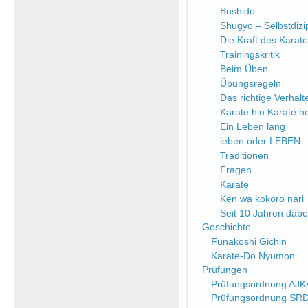
Bushido
Shugyo – Selbstdizip
Die Kraft des Karate
Trainingskritik
Beim Üben
Übungsregeln
Das richtige Verhalt
Karate hin Karate h
Ein Leben lang
leben oder LEBEN
Traditionen
Fragen
Karate
Ken wa kokoro nari
Seit 10 Jahren dabe
Geschichte
Funakoshi Gichin
Karate-Do Nyumon
Prüfungen
Prüfungsordnung AJK
Prüfungsordnung SR