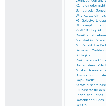
Dehnübungen und Sc
Kämpfen oder nicht
Sempai oder Sensei
Wird Karate olympi
Für Selbstverteidi
Wettkampf und Kara
Kraft / Schlagwirkung
Dan-Grad abnehme
Man darf im Karate n
Mr. Perfekt: Die Be
Seiza und Meditatio
Schlagkraft
Praktizierende Chri
Bier auf dem T-Shirt
Muskeln trainieren a
Boxen ist die effekt
Dojo-Etikette
Karate ni sente nash
Grundsätze für den 
Ferien sind Ferien
Ratschläge für das 
Der Obi