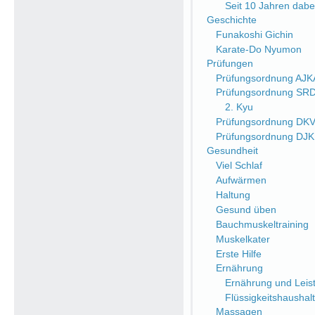
Seit 10 Jahren dabe
Geschichte
Funakoshi Gichin
Karate-Do Nyumon
Prüfungen
Prüfungsordnung AJK
Prüfungsordnung SR
2. Kyu
Prüfungsordnung DK
Prüfungsordnung DJ
Gesundheit
Viel Schlaf
Aufwärmen
Haltung
Gesund üben
Bauchmuskeltraining
Muskelkater
Erste Hilfe
Ernährung
Ernährung und Leist
Flüssigkeitshaushalt
Massagen