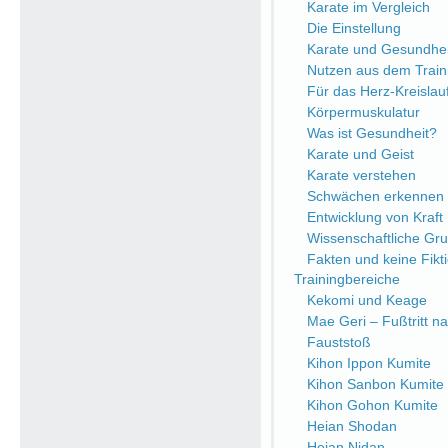
Karate im Vergleich
Die Einstellung
Karate und Gesundhei
Nutzen aus dem Train
Für das Herz-Kreisla
Körpermuskulatur
Was ist Gesundheit?
Karate und Geist
Karate verstehen
Schwächen erkennen
Entwicklung von Kraft
Wissenschaftliche Gr
Fakten und keine Fikt
Trainingbereiche
Kekomi und Keage
Mae Geri – Fußtritt n
Fauststoß
Kihon Ippon Kumite
Kihon Sanbon Kumite
Kihon Gohon Kumite
Heian Shodan
Heian Nidan