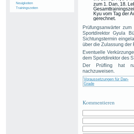
Neuigkeiten
zum 1. Dan, 18. Le
Trainingszeiten
Gesamttrainingszei
Kyu vom Tag der A
gerechnet.
Prüfungsanwärter zum 
Sportdirektor Gyula 
Sichtungstermin eingela
über die Zulassung der 
Eventuelle Verkürzunge
dem Sportdirektor des SR
Der Prüfling hat na
nachzuweisen.
Voraussetzungen für Dan-
Grade
Kommentieren