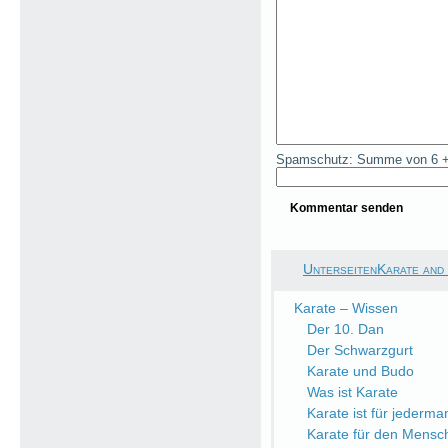
Spamschutz: Summe von 6 +
UnterseitenKarate and
Karate – Wissen
Der 10. Dan
Der Schwarzgurt
Karate und Budo
Was ist Karate
Karate ist für jederma
Karate für den Mensc