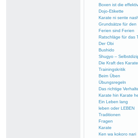
Boxen ist die effekt
Dojo-Etikette
Karate ni sente nash
Grundsätze für den 
Ferien sind Ferien
Ratschläge für das 
Der Obi
Bushido
Shugyo – Selbstdizip
Die Kraft des Karate
Trainingskritik
Beim Üben
Übungsregeln
Das richtige Verhalt
Karate hin Karate h
Ein Leben lang
leben oder LEBEN
Traditionen
Fragen
Karate
Ken wa kokoro nari