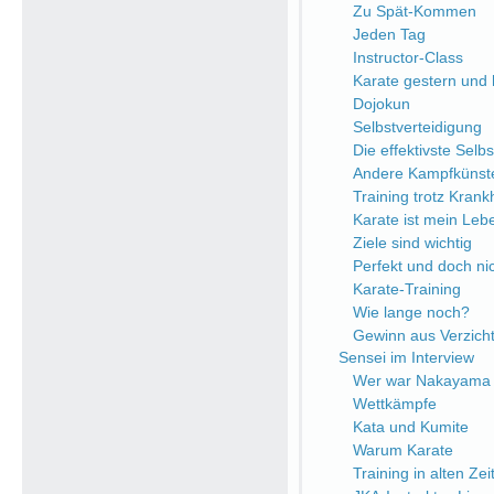
Zu Spät-Kommen
Jeden Tag
Instructor-Class
Karate gestern und
Dojokun
Selbstverteidigung
Die effektivste Selb
Andere Kampfkünst
Training trotz Krank
Karate ist mein Leb
Ziele sind wichtig
Perfekt und doch nic
Karate-Training
Wie lange noch?
Gewinn aus Verzich
Sensei im Interview
Wer war Nakayama 
Wettkämpfe
Kata und Kumite
Warum Karate
Training in alten Zei