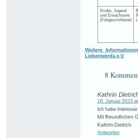
Kinder, Jugend
und Erwachsene
9
(Fortgeschrittene)
U
Weitere Information
Liebenwerda e.V.
8 Kommenta
Kathrin Dietric
16. Januar 2023 at
Ich habe Interesse 
Mit ffreundlichen 
Kathrin Dietrich
Antworten