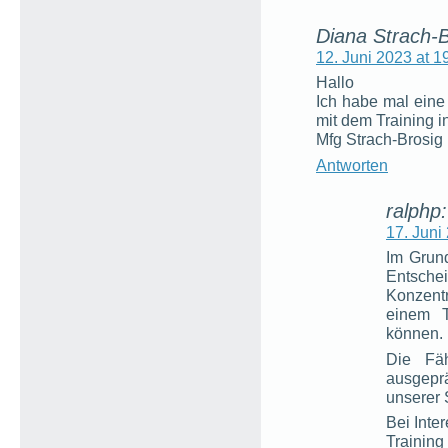
Diana Strach-B
12. Juni 2023 at 1
Hallo
Ich habe mal eine
mit dem Training 
Mfg Strach-Brosig
Antworten
ralphp:
17. Juni
Im Grund
Entsche
Konzentr
einem T
können.
Die Fäh
ausgepr
unserer S
Bei Inte
Training 