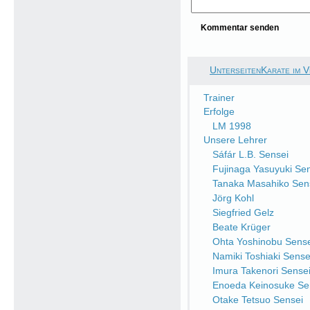
UnterseitenKarate im V
Trainer
Erfolge
LM 1998
Unsere Lehrer
Sáfár L.B. Sensei
Fujinaga Yasuyuki Se
Tanaka Masahiko Sen
Jörg Kohl
Siegfried Gelz
Beate Krüger
Ohta Yoshinobu Sense
Namiki Toshiaki Sense
Imura Takenori Sense
Enoeda Keinosuke Se
Otake Tetsuo Sensei