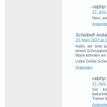
ralphp:
17. Juni
Nein, wi
Antwort
Scheibelt Anita
23. März 2023 at 
Hallo, wir sind 
einem Schnuppertag
Wann könnten wir 
Liebe Grüße Schei
Antworten
ralphp:
17. Juni
Sie kö
bekannt
Trainer 
Antwort