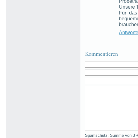
Probetra
Unsere T
Für das
bequeme
brauchen
Antwort
Kommentieren
Spamschutz: Summe von 3 +