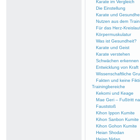
Karate im Vergleich
Die Einstellung
Karate und Gesundhei
Nutzen aus dem Train
Für das Herz-Kreisla
Körpermuskulatur
Was ist Gesundheit?
Karate und Geist
Karate verstehen
Schwächen erkennen
Entwicklung von Kraft
Wissenschaftliche Gr
Fakten und keine Fikt
Trainingbereiche
Kekomi und Keage
Mae Geri – Fußtritt n
Fauststoß
Kihon Ippon Kumite
Kihon Sanbon Kumite
Kihon Gohon Kumite
Heian Shodan
Heian Nidan