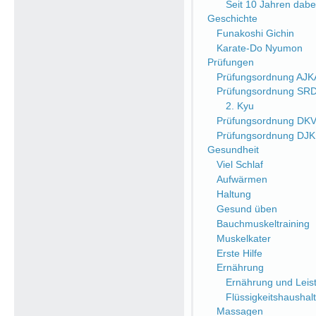
Seit 10 Jahren dabe
Geschichte
Funakoshi Gichin
Karate-Do Nyumon
Prüfungen
Prüfungsordnung AJK
Prüfungsordnung SR
2. Kyu
Prüfungsordnung DK
Prüfungsordnung DJ
Gesundheit
Viel Schlaf
Aufwärmen
Haltung
Gesund üben
Bauchmuskeltraining
Muskelkater
Erste Hilfe
Ernährung
Ernährung und Leist
Flüssigkeitshaushalt
Massagen