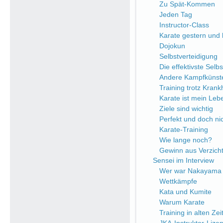
Zu Spät-Kommen
Jeden Tag
Instructor-Class
Karate gestern und
Dojokun
Selbstverteidigung
Die effektivste Selb
Andere Kampfkünst
Training trotz Krank
Karate ist mein Leb
Ziele sind wichtig
Perfekt und doch nic
Karate-Training
Wie lange noch?
Gewinn aus Verzich
Sensei im Interview
Wer war Nakayama 
Wettkämpfe
Kata und Kumite
Warum Karate
Training in alten Zei