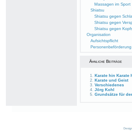
Massagen im Sport
Shiatsu
Shiatsu gegen Schlaf
Shiatsu gegen Ver
Shiatsu gegen Kop
Organisation
Aufsichtspflicht
Personenbeförderung
Ähnliche Beiträge
Karate hin Karate 
Karate und Geist
Verschiedenes
Jörg Kohl
Grundsätze für de
Desig