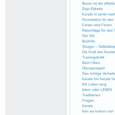
Boxen ist die effekt
Dojo-Etikette
Karate ni sente nash
Grundsätze für den 
Ferien sind Ferien
Ratschläge für das 
Der Obi
Bushido
Shugyo – Selbstdizip
Die Kraft des Karate
Trainingskritik
Beim Üben
Übungsregeln
Das richtige Verhalt
Karate hin Karate h
Ein Leben lang
leben oder LEBEN
Traditionen
Fragen
Karate
Ken wa kokoro nari