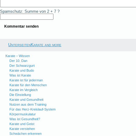
Spamschutz: Summe von 2 + 7 ?
UnterseitenKarate and more
Karate – Wissen
Der 10. Dan
Der Schwarzgurt
Karate und Budo
Was ist Karate
Karate ist für jederman
Karate für den Menschen
Karate im Vergleich
Die Einstellung
Karate und Gesundheit
Nutzen aus dem Training
Für das Herz-Kreislauf-System
Körpermuskulatur
Was ist Gesundheit?
Karate und Geist
Karate verstehen
Schwächen erkennen