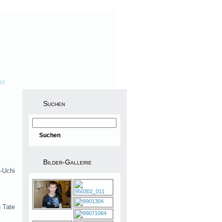
UM
Suchen
Bilder-Gallerie
-Uchi
 Tate