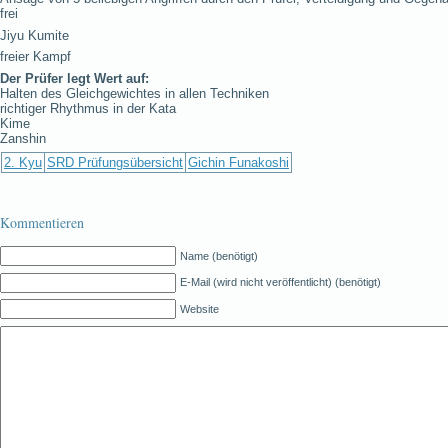
frei
Jiyu Kumite
freier Kampf
Der Prüfer legt Wert auf:
Halten des Gleichgewichtes in allen Techniken
richtiger Rhythmus in der Kata
Kime
Zanshin
2. Kyu
SRD Prüfungsübersicht
Gichin Funakoshi
Kommentieren
Name (benötigt)
E-Mail (wird nicht veröffentlicht) (benötigt)
Website