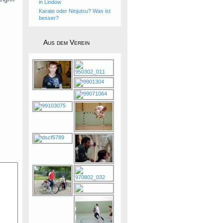
in Lindow
Karate oder Ninjutsu? Was ist
besser?
Aus dem Verein