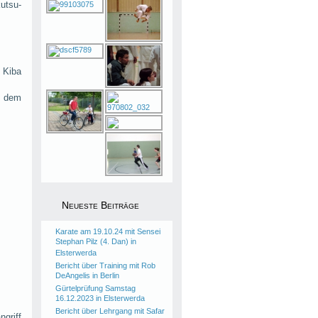
utsu-
 Kiba
t dem
Neueste Beiträge
Karate am 19.10.24 mit Sensei
Stephan Pilz (4. Dan) in
Elsterwerda
Bericht über Training mit Rob
DeAngelis in Berlin
Gürtelprüfung Samstag
16.12.2023 in Elsterwerda
Bericht über Lehrgang mit Safar
ngriff