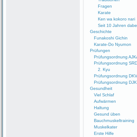
Fragen
Karate
Ken wa kokoro nari
Seit 10 Jahren dabe
Geschichte
Funakoshi Gichin
Karate-Do Nyumon
Prüfungen
Prüfungsordnung AJK
Prüfungsordnung SR
2. Kyu
Prüfungsordnung DK
Prüfungsordnung DJ
Gesundheit
Viel Schlaf
Aufwärmen
Haltung
Gesund üben
Bauchmuskeltraining
Muskelkater
Erste Hilfe