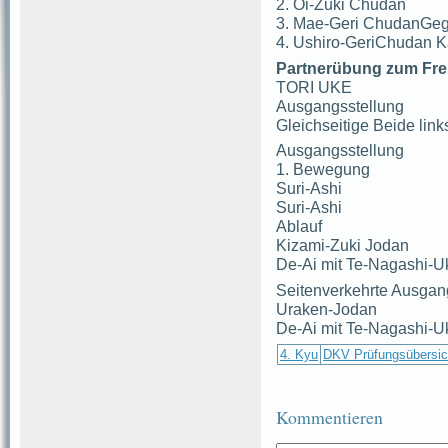
2. Oi-Zuki Chudan
3. Mae-Geri ChudanGeg
4. Ushiro-GeriChudan
Partnerübung zum Fre
TORI UKE
Ausgangsstellung
Gleichseitige Beide link
Ausgangsstellung
1. Bewegung
Suri-Ashi
Suri-Ashi
Ablauf
Kizami-Zuki Jodan
De-Ai mit Te-Nagashi-
Seitenverkehrte Ausgan
Uraken-Jodan
De-Ai mit Te-Nagashi-
4. Kyu
DKV Prüfungsübersic
Kommentieren