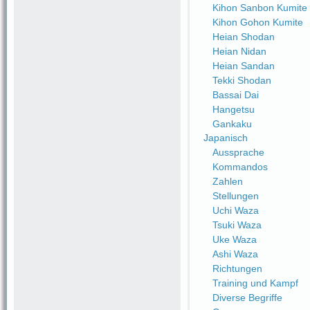
Kihon Sanbon Kumite
Kihon Gohon Kumite
Heian Shodan
Heian Nidan
Heian Sandan
Tekki Shodan
Bassai Dai
Hangetsu
Gankaku
Japanisch
Aussprache
Kommandos
Zahlen
Stellungen
Uchi Waza
Tsuki Waza
Uke Waza
Ashi Waza
Richtungen
Training und Kampf
Diverse Begriffe