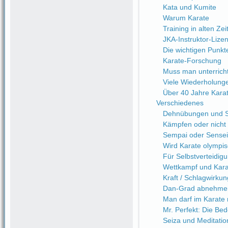
Kata und Kumite
Warum Karate
Training in alten Zei
JKA-Instruktor-Lize
Die wichtigen Punkt
Karate-Forschung
Muss man unterrich
Viele Wiederholung
Über 40 Jahre Kara
Verschiedenes
Dehnübungen und Sc
Kämpfen oder nicht
Sempai oder Sensei
Wird Karate olympi
Für Selbstverteidi
Wettkampf und Kara
Kraft / Schlagwirkung
Dan-Grad abnehme
Man darf im Karate n
Mr. Perfekt: Die Be
Seiza und Meditatio