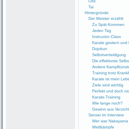
Oss
Tai
Hintergründe
Der Meister erzählt
Zu Spät-Kommen
Jeden Tag
Instructor-Class
Karate gestern und
Dojokun
Selbstverteidigung
Die effektivste Selb
Andere Kampfkünst
Training trotz Krank
Karate ist mein Leb
Ziele sind wichtig
Perfekt und doch nic
Karate-Training
Wie lange noch?
Gewinn aus Verzich
Sensei im Interview
Wer war Nakayama 
Wettkämpfe