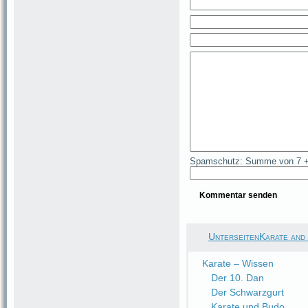
Spamschutz: Summe von 7 +
UnterseitenKarate and
Karate – Wissen
Der 10. Dan
Der Schwarzgurt
Karate und Budo