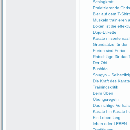
Schlagkraft
Praktizierende Chri
Bier auf dem T-Shirt
Muskeln trainieren a
Boxen ist die effekt
Dojo-Etikette
Karate ni sente nash
Grundsätze für den 
Ferien sind Ferien
Ratschläge für das 
Der Obi
Bushido
Shugyo – Selbstdizip
Die Kraft des Karate
Trainingskritik
Beim Üben
Übungsregeln
Das richtige Verhalt
Karate hin Karate h
Ein Leben lang
leben oder LEBEN
Traditionen