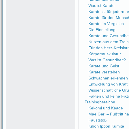
Was ist Karate
Karate ist für jederma
Karate für den Mensc
Karate im Vergleich
Die Einstellung
Karate und Gesundhei
Nutzen aus dem Train
Für das Herz-Kreisla
Körpermuskulatur
Was ist Gesundheit?
Karate und Geist
Karate verstehen
Schwächen erkennen
Entwicklung von Kraft
Wissenschaftliche Gr
Fakten und keine Fikt
Trainingbereiche
Kekomi und Keage
Mae Geri – Fußtritt n
Fauststoß
Kihon Ippon Kumite