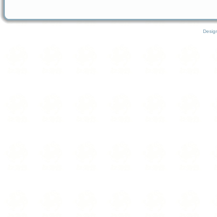
Desig