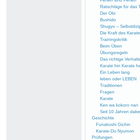
Ferien sind Ferien
Ratschläge für das 
Der Obi
Bushido
Shugyo – Selbstdizip
Die Kraft des Karate
Trainingskritik
Beim Üben
Übungsregeln
Das richtige Verhalt
Karate hin Karate h
Ein Leben lang
leben oder LEBEN
Traditionen
Fragen
Karate
Ken wa kokoro nari
Seit 10 Jahren dabe
Geschichte
Funakoshi Gichin
Karate-Do Nyumon
Prüfungen