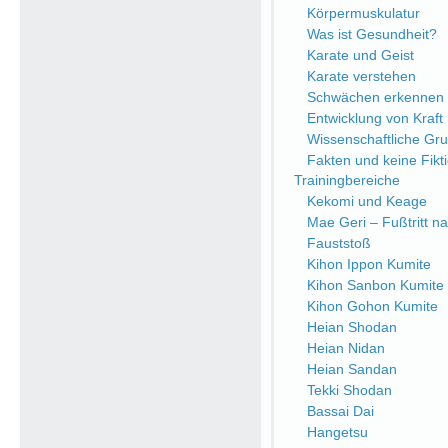
Körpermuskulatur
Was ist Gesundheit?
Karate und Geist
Karate verstehen
Schwächen erkennen
Entwicklung von Kraft
Wissenschaftliche Gr
Fakten und keine Fikt
Trainingbereiche
Kekomi und Keage
Mae Geri – Fußtritt n
Fauststoß
Kihon Ippon Kumite
Kihon Sanbon Kumite
Kihon Gohon Kumite
Heian Shodan
Heian Nidan
Heian Sandan
Tekki Shodan
Bassai Dai
Hangetsu