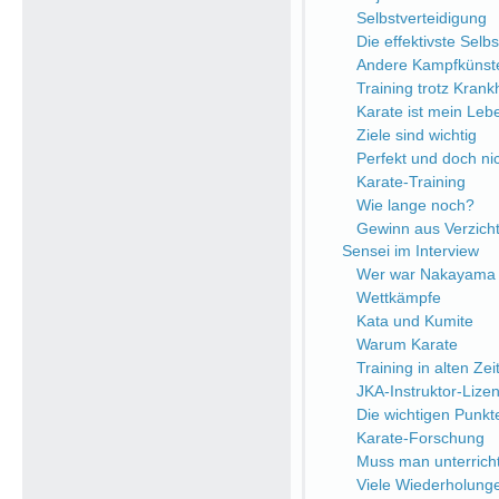
Selbstverteidigung
Die effektivste Selb
Andere Kampfkünst
Training trotz Krank
Karate ist mein Leb
Ziele sind wichtig
Perfekt und doch nic
Karate-Training
Wie lange noch?
Gewinn aus Verzich
Sensei im Interview
Wer war Nakayama 
Wettkämpfe
Kata und Kumite
Warum Karate
Training in alten Zei
JKA-Instruktor-Lize
Die wichtigen Punkt
Karate-Forschung
Muss man unterrich
Viele Wiederholung