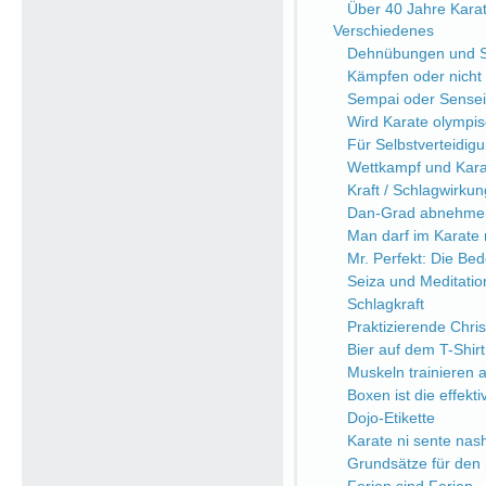
Über 40 Jahre Kara
Verschiedenes
Dehnübungen und Sc
Kämpfen oder nicht
Sempai oder Sensei
Wird Karate olympi
Für Selbstverteidi
Wettkampf und Kara
Kraft / Schlagwirkung
Dan-Grad abnehme
Man darf im Karate n
Mr. Perfekt: Die Be
Seiza und Meditatio
Schlagkraft
Praktizierende Chri
Bier auf dem T-Shirt
Muskeln trainieren a
Boxen ist die effekt
Dojo-Etikette
Karate ni sente nash
Grundsätze für den 