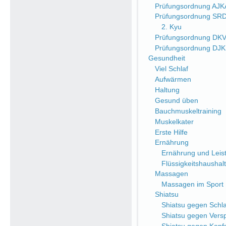
Prüfungsordnung AJK
Prüfungsordnung SR
2. Kyu
Prüfungsordnung DK
Prüfungsordnung DJ
Gesundheit
Viel Schlaf
Aufwärmen
Haltung
Gesund üben
Bauchmuskeltraining
Muskelkater
Erste Hilfe
Ernährung
Ernährung und Leist
Flüssigkeitshaushalt
Massagen
Massagen im Sport
Shiatsu
Shiatsu gegen Schlaf
Shiatsu gegen Ver