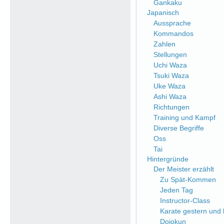
Gankaku
Japanisch
Aussprache
Kommandos
Zahlen
Stellungen
Uchi Waza
Tsuki Waza
Uke Waza
Ashi Waza
Richtungen
Training und Kampf
Diverse Begriffe
Oss
Tai
Hintergründe
Der Meister erzählt
Zu Spät-Kommen
Jeden Tag
Instructor-Class
Karate gestern und
Dojokun