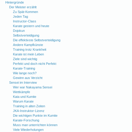
Hintergründe
Der Meister erzählt
Zu Spät-Kommen
Jeden Tag
Instructor-Class
Karate gestern und heute
Dojokun
Selbstverteidigung
Die effektivste Selbstverteidigung
Andere Kampfkünste
Training trotz Krankheit
Karate ist mein Leben
Ziele sind wichtig
Perfekt und doch nicht Perfekt
Karate-Training
Wie lange noch?
Gewinn aus Verzicht
Sensei im Interview
Wer war Nakayama Sensei
Wettkämpfe
Kata und Kumite
Warum Karate
Training in alten Zeiten
JKA-Instruktor-Lizenz
Die wichtigen Punkte im Kumite
Karate-Forschung
Muss man unterrichten können
Viele Wiederholungen