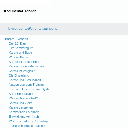
UnterseitenKarate and more
Karate – Wissen
Der 10. Dan
Der Schwarzgurt
Karate und Budo
Was ist Karate
Karate ist für jederman
Karate für den Menschen
Karate im Vergleich
Die Einstellung
Karate und Gesundheit
Nutzen aus dem Training
Für das Herz-Kreislauf-System
Körpermuskulatur
Was ist Gesundheit?
Karate und Geist
Karate verstehen
Schwächen erkennen
Entwicklung von Kraft
Wissenschaftliche Grundlage
Fakten und keine Fiktionen