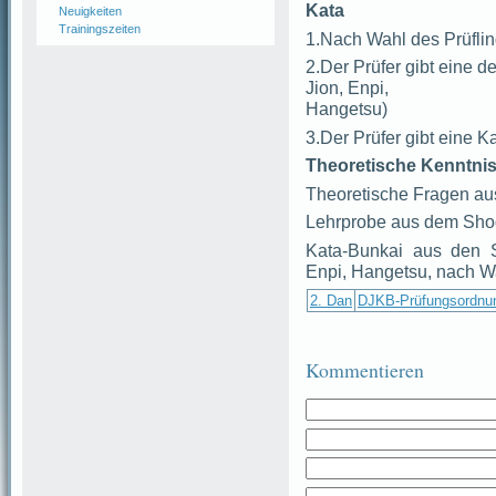
Kata
Neuigkeiten
Trainingszeiten
1.Nach Wahl des Prüflin
2.Der Prüfer gibt eine d
Jion, Enpi,
Hangetsu)
3.Der Prüfer gibt eine 
Theoretische Kenntnis
Theoretische Fragen au
Lehrprobe aus dem Sho
Kata-Bunkai aus den S
Enpi, Hangetsu, nach Wa
2. Dan
DJKB-Prüfungsordnu
Kommentieren