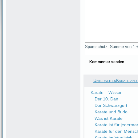
Spamschutz: Summe von 1 +
UnterseitenKarate and
Karate – Wissen
Der 10. Dan
Der Schwarzgurt
Karate und Budo
Was ist Karate
Karate ist für jederma
Karate für den Mensc
Karate im Vergleich