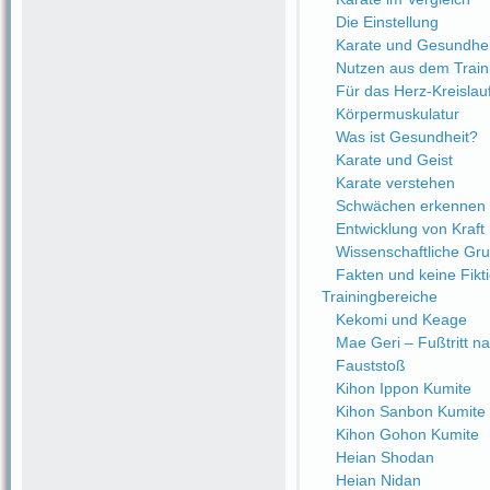
Die Einstellung
Karate und Gesundhei
Nutzen aus dem Train
Für das Herz-Kreisla
Körpermuskulatur
Was ist Gesundheit?
Karate und Geist
Karate verstehen
Schwächen erkennen
Entwicklung von Kraft
Wissenschaftliche Gr
Fakten und keine Fikt
Trainingbereiche
Kekomi und Keage
Mae Geri – Fußtritt n
Fauststoß
Kihon Ippon Kumite
Kihon Sanbon Kumite
Kihon Gohon Kumite
Heian Shodan
Heian Nidan