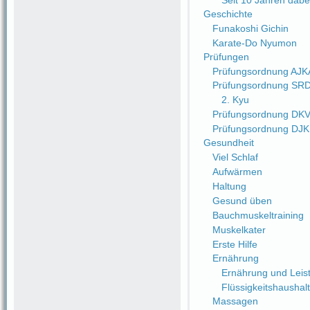
Seit 10 Jahren dabe
Geschichte
Funakoshi Gichin
Karate-Do Nyumon
Prüfungen
Prüfungsordnung AJK
Prüfungsordnung SR
2. Kyu
Prüfungsordnung DK
Prüfungsordnung DJ
Gesundheit
Viel Schlaf
Aufwärmen
Haltung
Gesund üben
Bauchmuskeltraining
Muskelkater
Erste Hilfe
Ernährung
Ernährung und Leist
Flüssigkeitshaushalt
Massagen