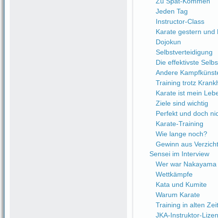
Zu Spät-Kommen
Jeden Tag
Instructor-Class
Karate gestern und
Dojokun
Selbstverteidigung
Die effektivste Selb
Andere Kampfkünst
Training trotz Krank
Karate ist mein Leb
Ziele sind wichtig
Perfekt und doch nic
Karate-Training
Wie lange noch?
Gewinn aus Verzich
Sensei im Interview
Wer war Nakayama 
Wettkämpfe
Kata und Kumite
Warum Karate
Training in alten Zei
JKA-Instruktor-Lize