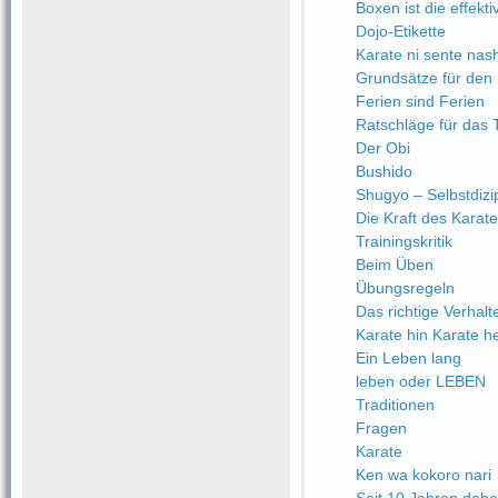
Boxen ist die effekt
Dojo-Etikette
Karate ni sente nash
Grundsätze für den 
Ferien sind Ferien
Ratschläge für das 
Der Obi
Bushido
Shugyo – Selbstdizip
Die Kraft des Karate
Trainingskritik
Beim Üben
Übungsregeln
Das richtige Verhalt
Karate hin Karate h
Ein Leben lang
leben oder LEBEN
Traditionen
Fragen
Karate
Ken wa kokoro nari