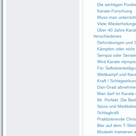
Die wichtigen Punkt
Karate-Forschung
Muss man unterrich
Viele Wiederholung
Über 40 Jahre Kara
Verschiedenes
Dehnübungen und Sc
Kämpfen oder nicht
Sempai oder Sensei
Wird Karate olympi
Für Selbstverteidi
Wettkampf und Kara
Kraft / Schlagwirkung
Dan-Grad abnehme
Man darf im Karate n
Mr. Perfekt: Die Be
Seiza und Meditatio
Schlagkraft
Praktizierende Chri
Bier auf dem T-Shirt
Muskeln trainieren a