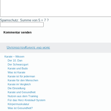
Spamschutz: Summe von 5 + 7 ?
UnterseitenKarate and more
Karate – Wissen
Der 10. Dan
Der Schwarzgurt
Karate und Budo
Was ist Karate
Karate ist für jederman
Karate für den Menschen
Karate im Vergleich
Die Einstellung
Karate und Gesundheit
Nutzen aus dem Training
Für das Herz-Kreislauf-System
Körpermuskulatur
Was ist Gesundheit?