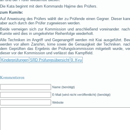
Die Kata beginnt mit dem Kommando Hajime des Prüfers.
zum Kumite:
Auf Anweisung des Prüfers wählt der zu Prüfende einen Gegner. Dieser kan
aber auch durch den Prüfer zugewiesen werden.
Beide verneigen sich zur Kommission und anschließend voreinander. nac
Kumite wird dies in umgekehrter Reihenfolge wiederholt.
Alle Techniken im Angriff und Gegenangriff werden mit Kiai ausgeführt. Bew
werden vor allem Zanshin, kime sowie die Genauigkeit der Techniken. na
dem Geprüften das Ergebnis der Prüfungskommission mitgeteilt wurde, ver
dieser vor der Kommission und verlässt das Kampffeld.
Kinderprüfungen
SRD Prüfungsübersicht
9. Kyu
Kommentieren
Name (benötigt)
E-Mail (wird nicht veröffentlicht) (benötigt)
Website