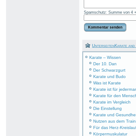
Spamschutz: Summe von 4 +
UnterseitenKarate and
Karate – Wissen
Der 10. Dan
Der Schwarzgurt
Karate und Budo
Was ist Karate
Karate ist für jederma
Karate für den Mensc
Karate im Vergleich
Die Einstellung
Karate und Gesundhei
Nutzen aus dem Train
Für das Herz-Kreisla
Körpermuskulatur