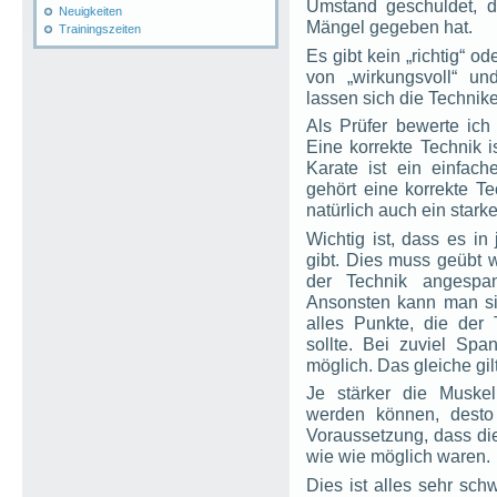
Umstand geschuldet, 
Neuigkeiten
Mängel gegeben hat.
Trainingszeiten
Es gibt kein „richtig“ od
von „wirkungsvoll“ un
lassen sich die Techni
Als Prüfer bewerte ich
Eine korrekte Technik i
Karate ist ein einfac
gehört eine korrekte Te
natürlich auch ein stark
Wichtig ist, dass es 
gibt. Dies muss geübt 
der Technik angespa
Ansonsten kann man sic
alles Punkte, die der 
sollte. Bei zuviel Span
möglich. Das gleiche gi
Je stärker die Muskel
werden können, desto 
Voraussetzung, dass die
wie wie möglich waren.
Dies ist alles sehr sc