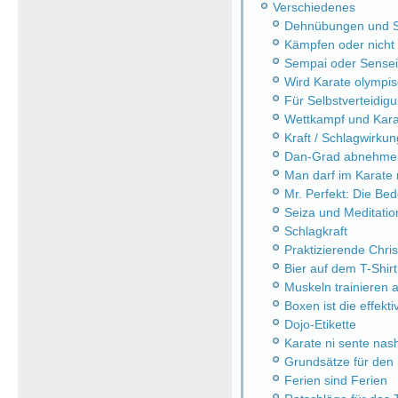
Verschiedenes
Dehnübungen und Sc
Kämpfen oder nicht
Sempai oder Sensei
Wird Karate olympi
Für Selbstverteidi
Wettkampf und Kara
Kraft / Schlagwirkung
Dan-Grad abnehme
Man darf im Karate n
Mr. Perfekt: Die Be
Seiza und Meditatio
Schlagkraft
Praktizierende Chri
Bier auf dem T-Shirt
Muskeln trainieren a
Boxen ist die effekt
Dojo-Etikette
Karate ni sente nash
Grundsätze für den 
Ferien sind Ferien