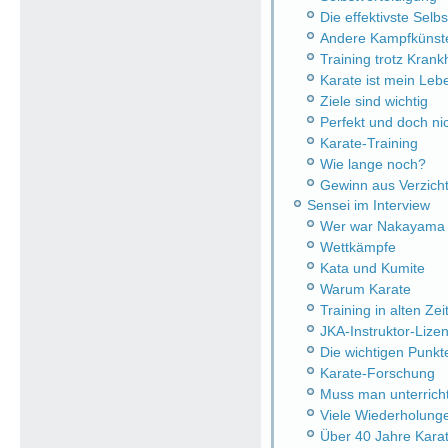
Die effektivste Selb
Andere Kampfkünst
Training trotz Krank
Karate ist mein Leb
Ziele sind wichtig
Perfekt und doch nic
Karate-Training
Wie lange noch?
Gewinn aus Verzich
Sensei im Interview
Wer war Nakayama 
Wettkämpfe
Kata und Kumite
Warum Karate
Training in alten Zei
JKA-Instruktor-Lize
Die wichtigen Punkt
Karate-Forschung
Muss man unterrich
Viele Wiederholung
Über 40 Jahre Kara