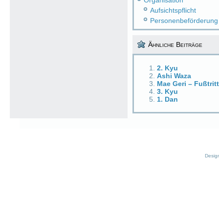
Organisation
Aufsichtspflicht
Personenbeförderung
Ähnliche Beiträge
2. Kyu
Ashi Waza
Mae Geri – Fußtrit
3. Kyu
1. Dan
Desig