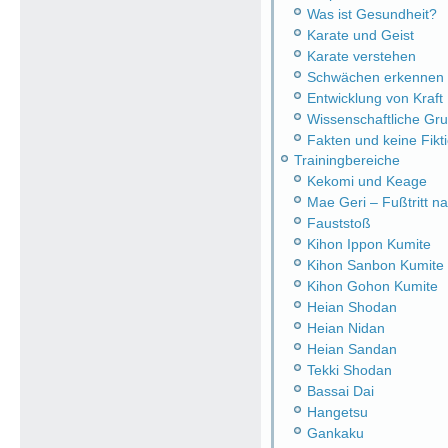
Was ist Gesundheit?
Karate und Geist
Karate verstehen
Schwächen erkennen
Entwicklung von Kraft
Wissenschaftliche Gr
Fakten und keine Fikt
Trainingbereiche
Kekomi und Keage
Mae Geri – Fußtritt n
Fauststoß
Kihon Ippon Kumite
Kihon Sanbon Kumite
Kihon Gohon Kumite
Heian Shodan
Heian Nidan
Heian Sandan
Tekki Shodan
Bassai Dai
Hangetsu
Gankaku