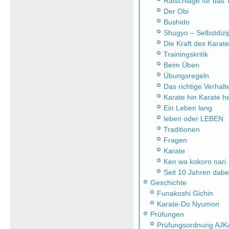
Ratschläge für das 
Der Obi
Bushido
Shugyo – Selbstdizip
Die Kraft des Karate
Trainingskritik
Beim Üben
Übungsregeln
Das richtige Verhalt
Karate hin Karate h
Ein Leben lang
leben oder LEBEN
Traditionen
Fragen
Karate
Ken wa kokoro nari
Seit 10 Jahren dabe
Geschichte
Funakoshi Gichin
Karate-Do Nyumon
Prüfungen
Prüfungsordnung AJK