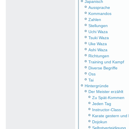
Japanisch
Aussprache
Kommandos
Zahlen
Stellungen
Uchi Waza
Tsuki Waza
Uke Waza
Ashi Waza
Richtungen
Training und Kampf
Diverse Begriffe
Oss
Tai
Hintergründe
Der Meister erzählt
Zu Spät-Kommen
Jeden Tag
Instructor-Class
Karate gestern und
Dojokun
Selbstverteidigung