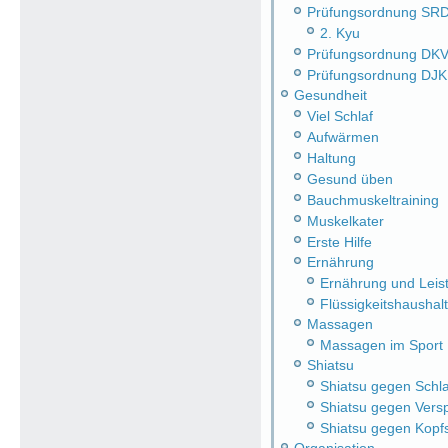
Prüfungsordnung SR
2. Kyu
Prüfungsordnung DK
Prüfungsordnung DJ
Gesundheit
Viel Schlaf
Aufwärmen
Haltung
Gesund üben
Bauchmuskeltraining
Muskelkater
Erste Hilfe
Ernährung
Ernährung und Leist
Flüssigkeitshaushalt
Massagen
Massagen im Sport
Shiatsu
Shiatsu gegen Schlaf
Shiatsu gegen Ver
Shiatsu gegen Kop