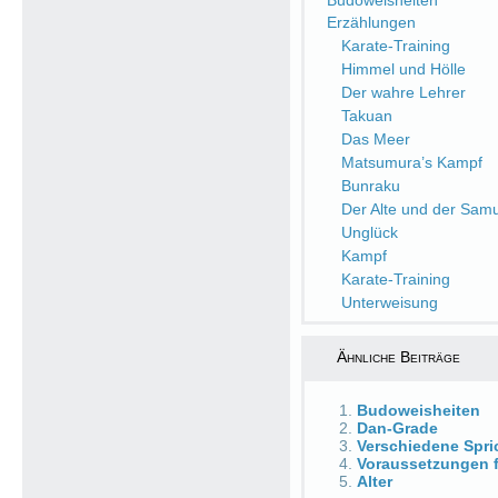
Budoweisheiten
Erzählungen
Karate-Training
Himmel und Hölle
Der wahre Lehrer
Takuan
Das Meer
Matsumura’s Kampf
Bunraku
Der Alte und der Samu
Unglück
Kampf
Karate-Training
Unterweisung
Ähnliche Beiträge
Budoweisheiten
Dan-Grade
Verschiedene Spri
Voraussetzungen 
Alter