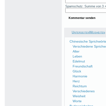
Spamschutz: Summe von 3 +
UnterseitenWeisheiten
Chinesische Sprichwört
Verschiedene Sprichw
Alter
Leben
Edelmut
Freundschaft
Glück
Harmonie
Herz
Reichtum
Verschiedenes
Weisheit
Worte