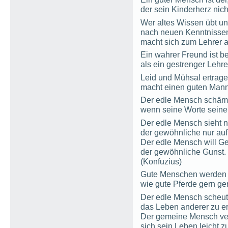
der sein Kinderherz nicht
Wer altes Wissen übt u
nach neuen Kenntnissen 
macht sich zum Lehrer a
Ein wahrer Freund ist b
als ein gestrenger Lehre
Leid und Mühsal ertrag
macht einen guten Mann
Der edle Mensch schämt
wenn seine Worte seine 
Der edle Mensch sieht n
der gewöhnliche nur au
Der edle Mensch will Ge
der gewöhnliche Gunst.
(Konfuzius)
Gute Menschen werden 
wie gute Pferde gern ger
Der edle Mensch scheut
das Leben anderer zu er
Der gemeine Mensch ve
sich sein Leben leicht 