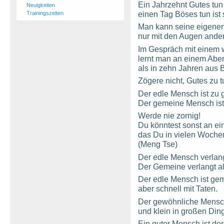
Ein Jahrzehnt Gutes tun 
Neuigkeiten
einen Tag Böses tun ist 
Trainingszeiten
Man kann seine eigenen
nur mit den Augen ande
Im Gespräch mit einem 
lernt man an einem Abe
als in zehn Jahren aus 
Zögere nicht, Gutes zu t
Der edle Mensch ist zu g
Der gemeine Mensch ist 
Werde nie zornig!
Du könntest sonst an e
das Du in vielen Woche
(Meng Tse)
Der edle Mensch verlangt
Der Gemeine verlangt al
Der edle Mensch ist ge
aber schnell mit Taten.
Der gewöhnliche Mensch
und klein in großen Din
Ein guter Mensch ist der