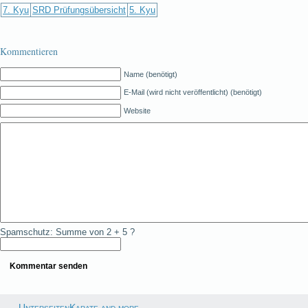
7. Kyu
SRD Prüfungsübersicht
5. Kyu
Kommentieren
Name (benötigt)
E-Mail (wird nicht veröffentlicht) (benötigt)
Website
Spamschutz: Summe von 2 + 5 ?
UnterseitenKarate and more