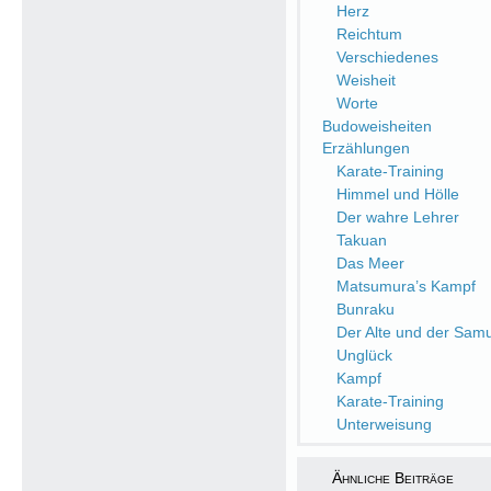
Herz
Reichtum
Verschiedenes
Weisheit
Worte
Budoweisheiten
Erzählungen
Karate-Training
Himmel und Hölle
Der wahre Lehrer
Takuan
Das Meer
Matsumura’s Kampf
Bunraku
Der Alte und der Samu
Unglück
Kampf
Karate-Training
Unterweisung
Ähnliche Beiträge