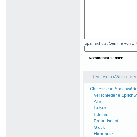
Spamschutz: Summe von 1 +
UnterseitenWeisheiten
Chinesische Sprichwört
Verschiedene Sprichw
Alter
Leben
Edelmut
Freundschaft
Glück
Harmonie