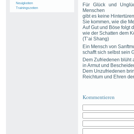
Neuigkeiten
Für Glück und Unglü
Trainingszeiten
Menschen
gibt es keine Hintertüren
Sie kommen, wie die Me
Auf Gut und Böse folgt 
wie der Schatten dem Kö
(T’ai Shang)
Ein Mensch von Sanftmu
schafft sich selbst sein 
Dem Zufriedenen blüht 
in Armut und Bescheiden
Dem Unzufriedenen bri
Reichtum und Ehren der
Kommentieren