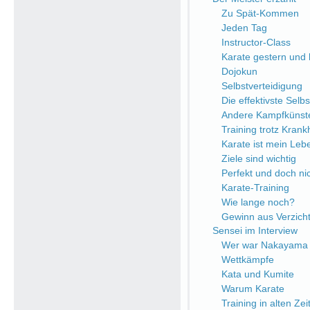
Zu Spät-Kommen
Jeden Tag
Instructor-Class
Karate gestern und
Dojokun
Selbstverteidigung
Die effektivste Selb
Andere Kampfkünst
Training trotz Krank
Karate ist mein Leb
Ziele sind wichtig
Perfekt und doch nic
Karate-Training
Wie lange noch?
Gewinn aus Verzich
Sensei im Interview
Wer war Nakayama 
Wettkämpfe
Kata und Kumite
Warum Karate
Training in alten Zei