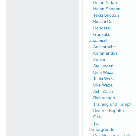
Heian Nidan
Heian Sandan
Tekki Shodan
Bassai Dai
Hangetsu
Gankaku
Japanisch
Aussprache
Kommandos
Zahlen
Stellungen
Uchi Waza
Tsuki Waza
Uke Waza
Ashi Waza
Richtungen
Training und Kampf
Diverse Begriffe
Oss
Tai
Hintergründe
Der Meister erzählt