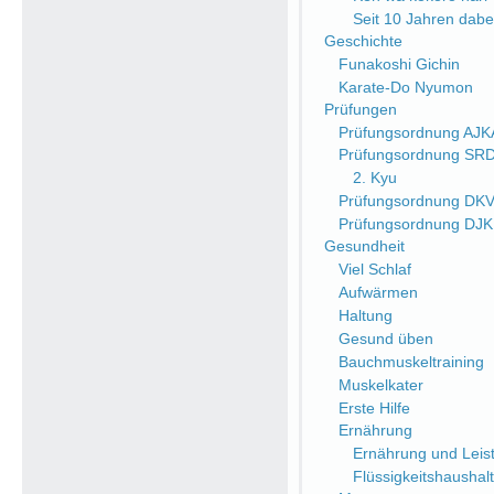
Seit 10 Jahren dabe
Geschichte
Funakoshi Gichin
Karate-Do Nyumon
Prüfungen
Prüfungsordnung AJK
Prüfungsordnung SR
2. Kyu
Prüfungsordnung DK
Prüfungsordnung DJ
Gesundheit
Viel Schlaf
Aufwärmen
Haltung
Gesund üben
Bauchmuskeltraining
Muskelkater
Erste Hilfe
Ernährung
Ernährung und Leist
Flüssigkeitshaushalt