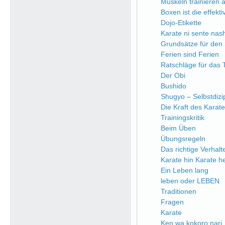
Muskeln trainieren a
Boxen ist die effekt
Dojo-Etikette
Karate ni sente nash
Grundsätze für den 
Ferien sind Ferien
Ratschläge für das 
Der Obi
Bushido
Shugyo – Selbstdizip
Die Kraft des Karate
Trainingskritik
Beim Üben
Übungsregeln
Das richtige Verhalt
Karate hin Karate h
Ein Leben lang
leben oder LEBEN
Traditionen
Fragen
Karate
Ken wa kokoro nari