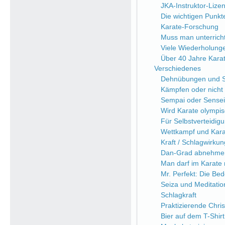
JKA-Instruktor-Lize
Die wichtigen Punkt
Karate-Forschung
Muss man unterrich
Viele Wiederholung
Über 40 Jahre Kara
Verschiedenes
Dehnübungen und Sc
Kämpfen oder nicht
Sempai oder Sensei
Wird Karate olympi
Für Selbstverteidi
Wettkampf und Kara
Kraft / Schlagwirkung
Dan-Grad abnehme
Man darf im Karate n
Mr. Perfekt: Die Be
Seiza und Meditatio
Schlagkraft
Praktizierende Chri
Bier auf dem T-Shirt