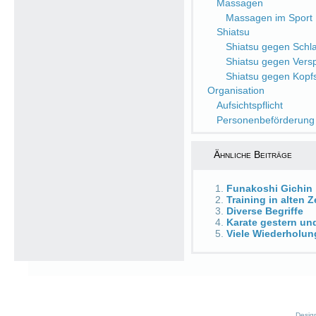
Massagen
Massagen im Sport
Shiatsu
Shiatsu gegen Schlaf
Shiatsu gegen Ver
Shiatsu gegen Kop
Organisation
Aufsichtspflicht
Personenbeförderung
Ähnliche Beiträge
Funakoshi Gichin
Training in alten Z
Diverse Begriffe
Karate gestern un
Viele Wiederholu
Desig