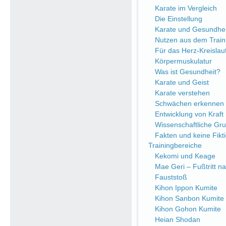
Karate im Vergleich
Die Einstellung
Karate und Gesundhei
Nutzen aus dem Train
Für das Herz-Kreisla
Körpermuskulatur
Was ist Gesundheit?
Karate und Geist
Karate verstehen
Schwächen erkennen
Entwicklung von Kraft
Wissenschaftliche Gr
Fakten und keine Fikt
Trainingbereiche
Kekomi und Keage
Mae Geri – Fußtritt n
Fauststoß
Kihon Ippon Kumite
Kihon Sanbon Kumite
Kihon Gohon Kumite
Heian Shodan