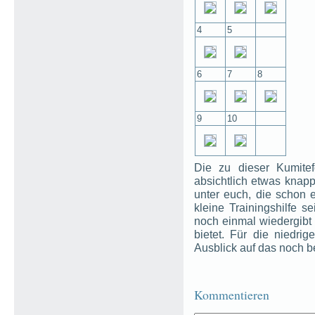
4
5
6
7
8
9
10
Die zu dieser Kumite
absichtlich etwas knap
unter euch, die schon e
kleine Trainingshilfe s
noch einmal wiedergibt
bietet. Für die niedrig
Ausblick auf das noch 
Kommentieren