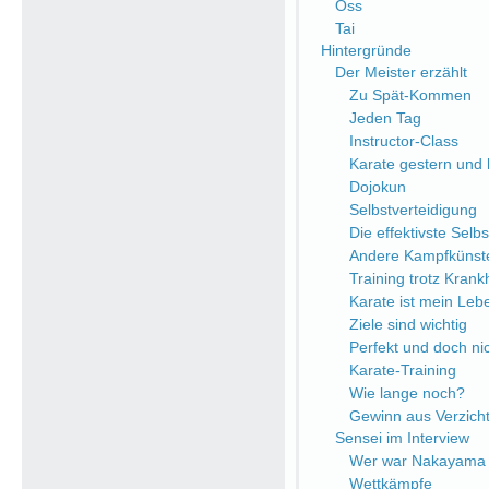
Oss
Tai
Hintergründe
Der Meister erzählt
Zu Spät-Kommen
Jeden Tag
Instructor-Class
Karate gestern und
Dojokun
Selbstverteidigung
Die effektivste Selb
Andere Kampfkünst
Training trotz Krank
Karate ist mein Leb
Ziele sind wichtig
Perfekt und doch nic
Karate-Training
Wie lange noch?
Gewinn aus Verzich
Sensei im Interview
Wer war Nakayama 
Wettkämpfe