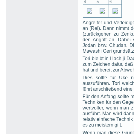
4
5
6
Angreifer und Verteidi
an (Rei). Dann nimmt de
(zurückgehen zu Zenku
den Angriff an. Dabei 
Jodan bzw. Chudan. Di
Mawashi Geri grundsätz
Tori bleibt in Hachiji Da
zum Zeichen dafür, daß 
hat und bereit zur Abwehr
Dies sollte für Uke n
auszuführen. Tori weic
führt anschließend eine
Für den Anfang sollte m
Techniken für den Gegen
wertvoller, wenn man 
ausführt. Man wird dann
relativ einfache Technik
es zu meistern gilt.
Wenn man diese Grund