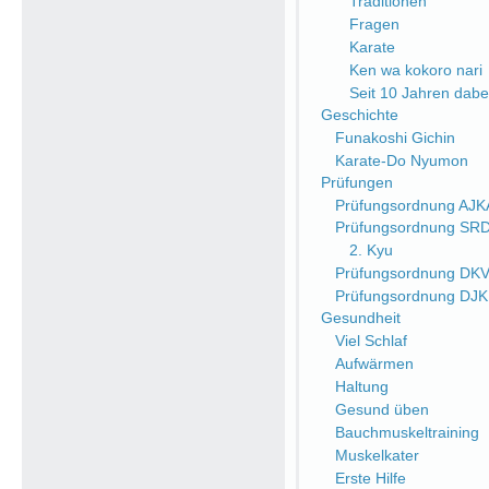
Traditionen
Fragen
Karate
Ken wa kokoro nari
Seit 10 Jahren dabe
Geschichte
Funakoshi Gichin
Karate-Do Nyumon
Prüfungen
Prüfungsordnung AJK
Prüfungsordnung SR
2. Kyu
Prüfungsordnung DK
Prüfungsordnung DJ
Gesundheit
Viel Schlaf
Aufwärmen
Haltung
Gesund üben
Bauchmuskeltraining
Muskelkater
Erste Hilfe