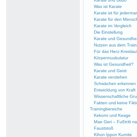
Karate und Budo
Was ist Karate
Karate ist für jederma
Karate für den Mensc
Karate im Vergleich
Die Einstellung
Karate und Gesundhei
Nutzen aus dem Train
Für das Herz-Kreisla
Körpermuskulatur
Was ist Gesundheit?
Karate und Geist
Karate verstehen
Schwächen erkennen
Entwicklung von Kraft
Wissenschaftliche Gr
Fakten und keine Fikt
Trainingbereiche
Kekomi und Keage
Mae Geri – Fußtritt n
Fauststoß
Kihon Ippon Kumite