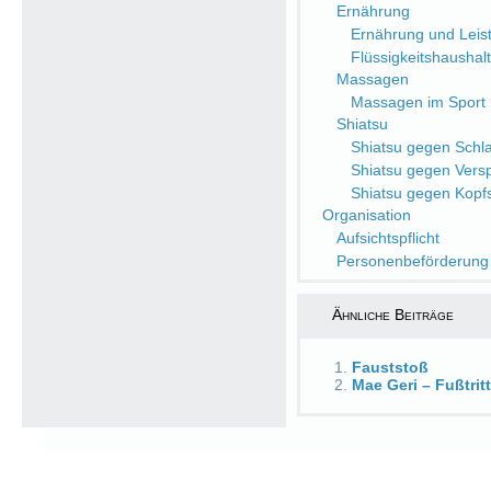
Ernährung
Ernährung und Leist
Flüssigkeitshaushalt
Massagen
Massagen im Sport
Shiatsu
Shiatsu gegen Schlaf
Shiatsu gegen Ver
Shiatsu gegen Kop
Organisation
Aufsichtspflicht
Personenbeförderung
Ähnliche Beiträge
Fauststoß
Mae Geri – Fußtrit