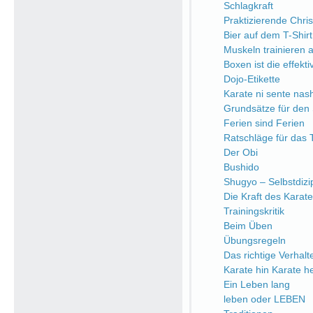
Schlagkraft
Praktizierende Chri
Bier auf dem T-Shirt
Muskeln trainieren a
Boxen ist die effekt
Dojo-Etikette
Karate ni sente nash
Grundsätze für den 
Ferien sind Ferien
Ratschläge für das 
Der Obi
Bushido
Shugyo – Selbstdizip
Die Kraft des Karate
Trainingskritik
Beim Üben
Übungsregeln
Das richtige Verhalt
Karate hin Karate h
Ein Leben lang
leben oder LEBEN