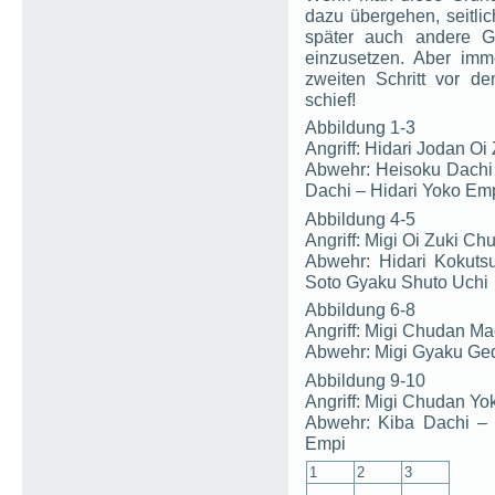
dazu übergehen, seitl
später auch andere G
einzusetzen. Aber im
zweiten Schritt vor 
schief!
Abbildung 1-3
Angriff: Hidari Jodan Oi
Abwehr: Heisoku Dachi –
Dachi – Hidari Yoko Em
Abbildung 4-5
Angriff: Migi Oi Zuki Ch
Abwehr: Hidari Kokuts
Soto Gyaku Shuto Uchi
Abbildung 6-8
Angriff: Migi Chudan Ma
Abwehr: Migi Gyaku Geda
Abbildung 9-10
Angriff: Migi Chudan Yo
Abwehr: Kiba Dachi – 
Empi
1
2
3