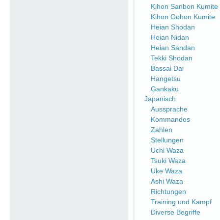
Kihon Sanbon Kumite
Kihon Gohon Kumite
Heian Shodan
Heian Nidan
Heian Sandan
Tekki Shodan
Bassai Dai
Hangetsu
Gankaku
Japanisch
Aussprache
Kommandos
Zahlen
Stellungen
Uchi Waza
Tsuki Waza
Uke Waza
Ashi Waza
Richtungen
Training und Kampf
Diverse Begriffe