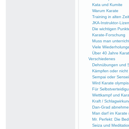
Kata und Kumite
Warum Karate
Training in alten Zei
JKA-Instruktor-Lize
Die wichtigen Punkt
Karate-Forschung
Muss man unterrich
Viele Wiederholung
Über 40 Jahre Kara
Verschiedenes
Dehnübungen und Sc
Kämpfen oder nicht
Sempai oder Sensei
Wird Karate olympi
Für Selbstverteidi
Wettkampf und Kara
Kraft / Schlagwirkung
Dan-Grad abnehme
Man darf im Karate n
Mr. Perfekt: Die Be
Seiza und Meditatio