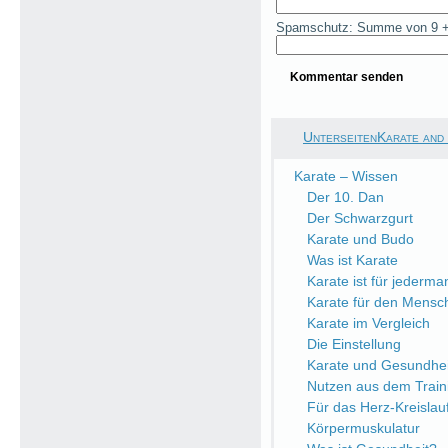
Spamschutz: Summe von 9 +
UnterseitenKarate and
Karate – Wissen
Der 10. Dan
Der Schwarzgurt
Karate und Budo
Was ist Karate
Karate ist für jederma
Karate für den Mensc
Karate im Vergleich
Die Einstellung
Karate und Gesundhei
Nutzen aus dem Train
Für das Herz-Kreisla
Körpermuskulatur