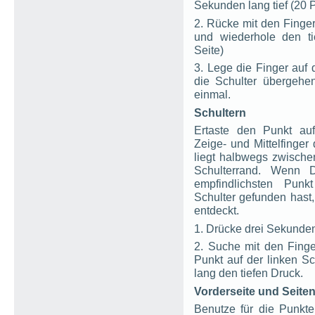
Sekunden lang tief (20 
2. Rücke mit den Finge
und wiederhole den ti
Seite)
3. Lege die Finger auf 
die Schulter übergehe
einmal.
Schultern
Ertaste den Punkt auf
Zeige- und Mittelfinger
liegt halbwegs zwisch
Schulterrand. Wenn 
empfindlichsten Pun
Schulter gefunden hast
entdeckt.
1. Drücke drei Sekunden
2. Suche mit den Fing
Punkt auf der linken Sc
lang den tiefen Druck.
Vorderseite und Seite
Benutze für die Punkt