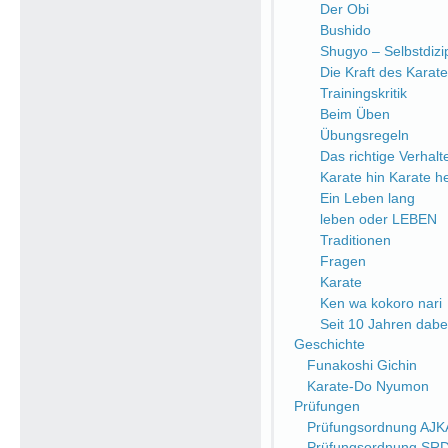
Der Obi
Bushido
Shugyo – Selbstdizip
Die Kraft des Karate
Trainingskritik
Beim Üben
Übungsregeln
Das richtige Verhalt
Karate hin Karate h
Ein Leben lang
leben oder LEBEN
Traditionen
Fragen
Karate
Ken wa kokoro nari
Seit 10 Jahren dabe
Geschichte
Funakoshi Gichin
Karate-Do Nyumon
Prüfungen
Prüfungsordnung AJK
Prüfungsordnung SR