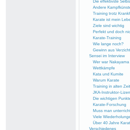
Die effektivste Selb
Andere Kampfkünst
Training trotz Krank
Karate ist mein Leb
Ziele sind wichtig
Perfekt und doch nic
Karate-Training
Wie lange noch?
Gewinn aus Verzich
Sensei im Interview
Wer war Nakayama 
Wettkämpfe
Kata und Kumite
Warum Karate
Training in alten Zei
JKA-Instruktor-Lize
Die wichtigen Punkt
Karate-Forschung
Muss man unterrich
Viele Wiederholung
Über 40 Jahre Kara
Verschiedenes