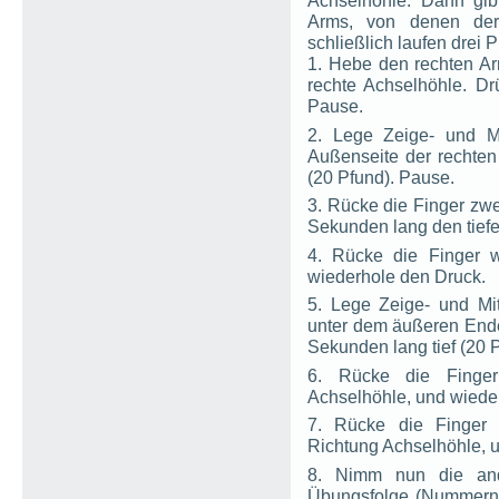
Achselhöhle. Dann gib
Arms, von denen der 
schließlich laufen drei 
1. Hebe den rechten Ar
rechte Achselhöhle. Dr
Pause.
2. Lege Zeige- und Mi
Außenseite der rechten
(20 Pfund). Pause.
3. Rücke die Finger zwe
Sekunden lang den tief
4. Rücke die Finger w
wiederhole den Druck.
5. Lege Zeige- und Mit
unter dem äußeren Ende
Sekunden lang tief (20 
6. Rücke die Finger
Achselhöhle, und wieder
7. Rücke die Finger 
Richtung Achselhöhle, u
8. Nimm nun die and
Übungsfolge (Nummern 