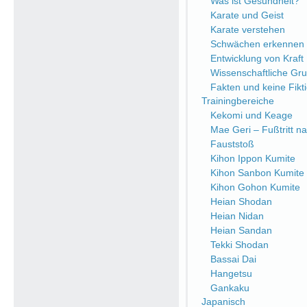
Was ist Gesundheit?
Karate und Geist
Karate verstehen
Schwächen erkennen
Entwicklung von Kraft
Wissenschaftliche Gr
Fakten und keine Fikt
Trainingbereiche
Kekomi und Keage
Mae Geri – Fußtritt n
Fauststoß
Kihon Ippon Kumite
Kihon Sanbon Kumite
Kihon Gohon Kumite
Heian Shodan
Heian Nidan
Heian Sandan
Tekki Shodan
Bassai Dai
Hangetsu
Gankaku
Japanisch