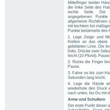
Mittelfinger beider Hän
die linke Seite des Hals
rechte Seite. Die
angegebenen Punkte 
allgemeine Richtlinien 
mit leichtem bis mäßig
Punkte beiderseits des H
1. Lege Zeige- und Mit
Kiefers an das obere
gebildeten Linie. Die l
links. Drücke zwei Seku
leicht (10 Pfund). Pause
2. Rücke die Finger lei
Pause.
3. Fahre so bis zum Hal
Sekunden lang leicht.
4. Lege die Hände wi
wiederhole den Druck 
nach unten, bis Du mit de
Arme und Schultern
Der erste Punkt dieser a