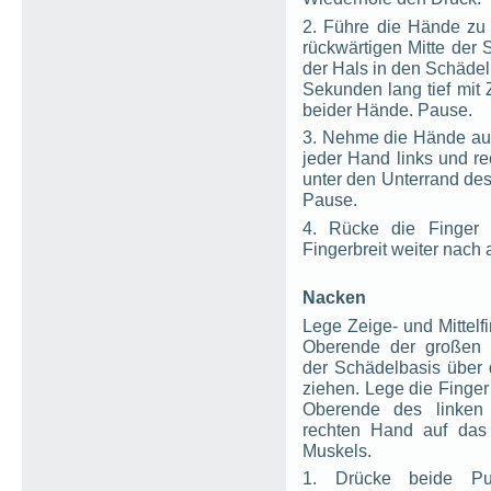
2. Führe die Hände zu 
rückwärtigen Mitte der 
der Hals in den Schädel
Sekunden lang tief mit Z
beider Hände. Pause.
3. Nehme die Hände ause
jeder Hand links und re
unter den Unterrand des
Pause.
4. Rücke die Finger
Fingerbreit weiter nach
Nacken
Lege Zeige- und Mittelf
Oberende der großen 
der Schädelbasis über
ziehen. Lege die Finger
Oberende des linken
rechten Hand auf das
Muskels.
1. Drücke beide Pun