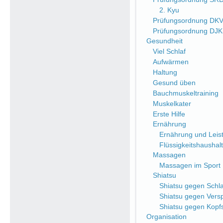
2. Kyu
Prüfungsordnung DK
Prüfungsordnung DJ
Gesundheit
Viel Schlaf
Aufwärmen
Haltung
Gesund üben
Bauchmuskeltraining
Muskelkater
Erste Hilfe
Ernährung
Ernährung und Leist
Flüssigkeitshaushalt
Massagen
Massagen im Sport
Shiatsu
Shiatsu gegen Schlaf
Shiatsu gegen Ver
Shiatsu gegen Kop
Organisation