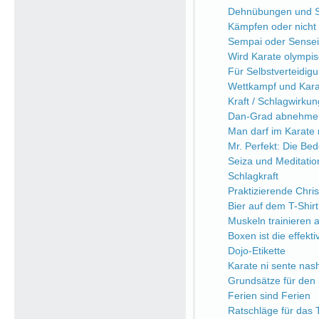
Dehnübungen und Sc
Kämpfen oder nicht
Sempai oder Sensei
Wird Karate olympi
Für Selbstverteidi
Wettkampf und Kara
Kraft / Schlagwirkung
Dan-Grad abnehme
Man darf im Karate n
Mr. Perfekt: Die Be
Seiza und Meditatio
Schlagkraft
Praktizierende Chri
Bier auf dem T-Shirt
Muskeln trainieren a
Boxen ist die effekt
Dojo-Etikette
Karate ni sente nash
Grundsätze für den 
Ferien sind Ferien
Ratschläge für das 